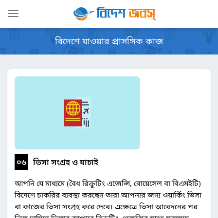
Toggle
navigation
বিদেশে যাওয়ার প্রাসঙ্গিক কাজ
০৬
ভিসা সংগ্রহ ও যাচাই
আপনি যে মাধ্যমে (বৈধ রিক্রুটিং এজেন্সি, বোয়েসেল বা বিএমইটি)
বিদেশে চাকরির ব্যবস্থা করছেন তারা আপনার জন্য ওয়ার্কিং ভিসা
বা কাজের ভিসা সংগ্রহ করে দেবে। এক্ষেত্রে ভিসা আবেদনের পর
নিজ দায়িত্বে ভিসার ব্যাপারে রিক্রুটিং এজেন্সির সাথে সবসময়