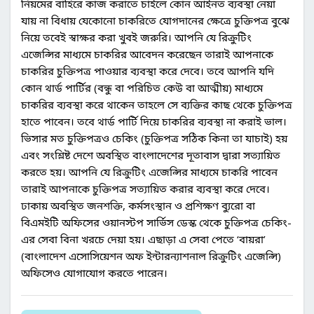
নিয়মের বাহিরে কাজ করাতে চাইলে কোন আইনত ব্যবস্থা নেয়া
যায় না বিধায় যেকোনো চাকরিতে যোগদানের ক্ষেত্রে চুক্তিপত্র বুঝে
নিয়ে তবেই স্বাক্ষর করা খুবই জরুরি। আপনি যে রিক্রুটিং
এজেন্সির মাধ্যমে চাকরির আবেদন করেছেন তারাই আপনাকে
চাকরির চুক্তিপত্র পাওয়ার ব্যবস্থা করে দেবে। তবে আপনি যদি
কোন থার্ড পার্টির (বন্ধু বা পরিচিত কেউ বা আত্মীয়) মাধ্যমে
চাকরির ব্যবস্থা করে থাকেন তাহলে সে ব্যক্তির কাছ থেকে চুক্তিপত্র
হাতে পাবেন। তবে থার্ড পার্টি দিয়ে চাকরির ব্যবস্থা না করাই ভাল।
ভিসার মত চুক্তিপত্রও চেকিং (চুক্তিপত্র সঠিক কিনা তা যাচাই) হয়
এবং সংশ্লিষ্ট দেশে অবস্থিত বাংলাদেশের দূতাবাস দ্বারা সত্যায়িত
করতে হয়। আপনি যে রিক্রুটিং এজেন্সির মাধ্যমে চাকরি পাবেন
তারাই আপনাকে চুক্তিপত্র সত্যায়িত করার ব্যবস্থা করে দেবে।
ঢাকায় অবস্থিত জনশক্তি, কর্মসংস্থান ও প্রশিক্ষণ ব্যুরো বা
বিএমইটি অফিসের ওয়ানস্টপ সার্ভিস ডেস্ক থেকে চুক্তিপত্র চেকিং-
এর সেবা বিনা খরচে দেয়া হয়। এছাড়া এ সেবা পেতে ‘বায়রা’
(বাংলাদেশ এসোসিয়েশন অফ ইন্টারন্যাশনাল রিক্রুটিং এজেন্সি)
অফিসেও যোগাযোগ করতে পারেন।