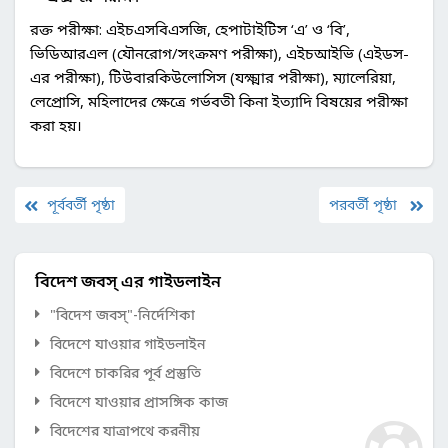
রক্ত পরীক্ষা: এইচএসবিএসজি, হেপাটাইটিস ‘এ’ ও ‘বি’,
ভিডিআরএল (যৌনরোগ/সংক্রমণ পরীক্ষা), এইচআইভি (এইডস-
এর পরীক্ষা), টিউবারকিউলোসিস (যক্ষ্মার পরীক্ষা), ম্যালেরিয়া,
লেপ্রোসি, মহিলাদের ক্ষেত্রে গর্ভবতী কিনা ইত্যাদি বিষয়ের পরীক্ষা
করা হয়।
পূর্ববর্তী পৃষ্ঠা
পরবর্তী পৃষ্ঠা
বিদেশ জবস্ এর গাইডলাইন
"বিদেশ জবস্"-নির্দেশিকা
বিদেশে যাওয়ার গাইডলাইন
বিদেশে চাকরির পূর্ব প্রস্তুতি
বিদেশে যাওয়ার প্রাসঙ্গিক কাজ
বিদেশের যাত্রাপথে করনীয়