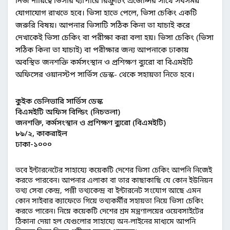
যোগাযোগ রাখতে হবে। ভিসা হাতে পেলে, ভিসা চেকিং একটি
জরুরি বিষয়। আপনার ভিসাটি সঠিক কিনা তা যাচাই করে
দেখাকেই ভিসা চেকিং বা পরীক্ষা করা বলা হয়। ভিসা চেকিং (ভিসা
সঠিক কিনা তা যাচাই) বা পরীক্ষার জন্য আপনাকে ঢাকায়
অবস্থিত জনশক্তি কর্মসংস্থান ও প্রশিক্ষণ ব্যুরো বা বিএমইটি
অফিসের ওয়ানস্টপ সার্ভিস ডেস্ক- থেকে সহায়তা নিতে হবে।
কুইক ডেলিভারি সার্ভিস ডেস্ক
বিএমইটি অফিস বিল্ডিং (নিচতলা)
জনশক্তি, কর্মসংস্থান ও প্রশিক্ষণ ব্যুরো (বিএমইটি)
৮৯/২, কাকরাইল
ঢাকা-১০০০
তবে ইন্টারনেটের সাহায্যে কয়েকটি দেশের ভিসা চেকিং আপনি নিজেই
করতে পারবেন। আপনার এলাকা বা তার কাছাকাছি যে কোন ইউনিয়ন
তথ্য সেবা কেন্দ্র, পল্লী তথ্যকেন্দ্র বা ইন্টারনেট সংযোগ আছে এমন
কোন সাইবার ক্যাফেতে গিয়ে তথ্যকর্মীর সহায়তা নিয়ে ভিসা চেকিং
করতে পারেন। নিম্নে কয়েকটি দেশের শ্রম মন্ত্রণালয়ের ওয়েবসাইটের
ঠিকানা দেয়া হল যেগুলোর সাহায্যে অন-লাইনের মাধ্যমে আপনি