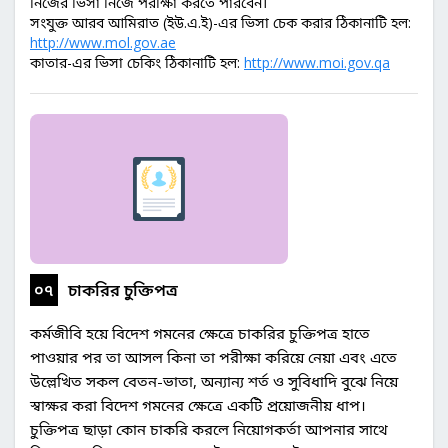
নিজের ভিসা নিজে পরীক্ষা করতে পারবেন।
সংযুক্ত আরব আমিরাত (ইউ.এ.ই)-এর ভিসা চেক করার ঠিকানাটি হল:
http://www.mol.gov.ae
কাতার-এর ভিসা চেকিং ঠিকানাটি হল:
http://www.moi.gov.qa
০৭
চাকরির চুক্তিপত্র
কর্মজীবি হয়ে বিদেশ গমনের ক্ষেত্রে চাকরির চুক্তিপত্র হাতে
পাওয়ার পর তা আসল কিনা তা পরীক্ষা করিয়ে নেয়া এবং এতে
উল্লেখিত সকল বেতন-ভাতা, অন্যান্য শর্ত ও সুবিধাদি বুঝে নিয়ে
স্বাক্ষর করা বিদেশ গমনের ক্ষেত্রে একটি প্রয়োজনীয় ধাপ।
চুক্তিপত্র ছাড়া কোন চাকরি করলে নিয়োগকর্তা আপনার সাথে