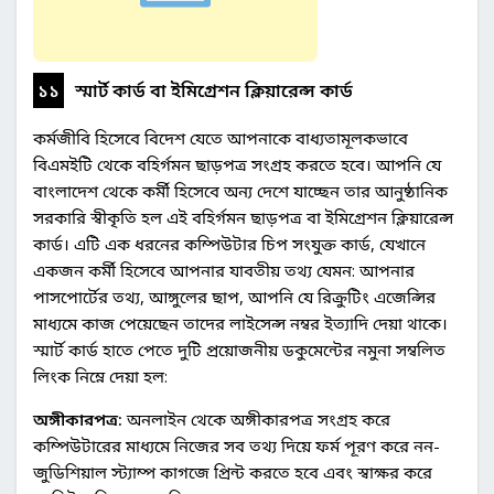
১১
স্মার্ট কার্ড বা ইমিগ্রেশন ক্লিয়ারেন্স কার্ড
কর্মজীবি হিসেবে বিদেশ যেতে আপনাকে বাধ্যতামূলকভাবে
বিএমইটি থেকে বহির্গমন ছাড়পত্র সংগ্রহ করতে হবে। আপনি যে
বাংলাদেশ থেকে কর্মী হিসেবে অন্য দেশে যাচ্ছেন তার আনুষ্ঠানিক
সরকারি স্বীকৃতি হল এই বহির্গমন ছাড়পত্র বা ইমিগ্রেশন ক্লিয়ারেন্স
কার্ড। এটি এক ধরনের কম্পিউটার চিপ সংযুক্ত কার্ড, যেখানে
একজন কর্মী হিসেবে আপনার যাবতীয় তথ্য যেমন: আপনার
পাসপোর্টের তথ্য, আঙ্গুলের ছাপ, আপনি যে রিক্রুটিং এজেন্সির
মাধ্যমে কাজ পেয়েছেন তাদের লাইসেন্স নম্বর ইত্যাদি দেয়া থাকে।
স্মার্ট কার্ড হাতে পেতে দুটি প্রয়োজনীয় ডকুমেন্টের নমুনা সম্বলিত
লিংক নিম্নে দেয়া হল:
অঙ্গীকারপত্র:
অনলাইন থেকে অঙ্গীকারপত্র সংগ্রহ করে
কম্পিউটারের মাধ্যমে নিজের সব তথ্য দিয়ে ফর্ম পূরণ করে নন-
জুডিশিয়াল স্ট্যাম্প কাগজে প্রিন্ট করতে হবে এবং স্বাক্ষর করে