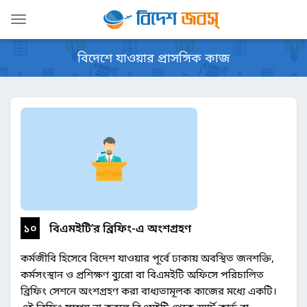
Toggle
navigation
বিদেশে যাওয়ার প্রাসঙ্গিক কাজ
১০
বিএমইটি’র ব্রিফিং-এ অংশগ্রহণ
কর্মজীবি হিসেবে বিদেশ যাওয়ার পূর্বে ঢাকায় অবস্থিত জনশক্তি,
কর্মসংস্থান ও প্রশিক্ষণ ব্যুরো বা বিএমইটি অফিসে পরিচালিত
ব্রিফিং সেশনে অংশগ্রহণ করা বাধ্যতামূলক কাজের মধ্যে একটি।
এই ব্রিফিং সম্পন্ন না করলে বিএমইটি থেকে স্মার্ট কার্ড বা