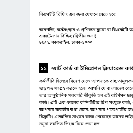
বিএমইটি ব্রিফিং এর জন্য যেখানে যেতে হবে:
জনশক্তি, কর্মসংস্থান ও প্রশিক্ষণ ব্যুরো বা বিএমইটি
এক্সটেনশন বিল্ডিং (দ্বিতীয় তলা)
৮৯/২, কাকরাইল, ঢাকা-১০০০
১১
স্মার্ট কার্ড বা ইমিগ্রেশন ক্লিয়ারেন্স কার্
কর্মজীবি হিসেবে বিদেশ যেতে আপনাকে বাধ্যতামূলকভ
ছাড়পত্র সংগ্রহ করতে হবে। আপনি যে বাংলাদেশ থেকে 
তার আনুষ্ঠানিক সরকারি স্বীকৃতি হল এই বহির্গমন ছাড়পত
কার্ড। এটি এক ধরনের কম্পিউটার চিপ সংযুক্ত কার্ড,
আপনার যাবতীয় তথ্য যেমন: আপনার পাসপোর্টের তথ্
রিক্রুটিং এজেন্সির মাধ্যমে কাজ পেয়েছেন তাদের লাইসেন্
নমুনা সম্বলিত লিংক নিম্নে দেয়া হল: