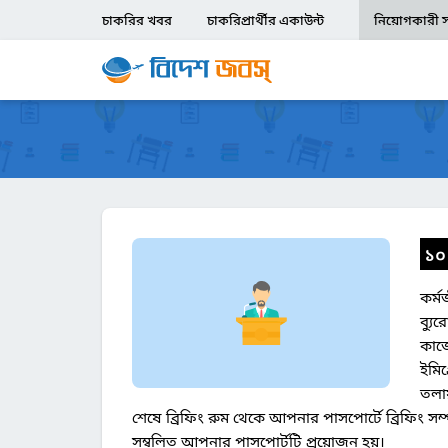
চাকরির খবর
চাকরিপ্রার্থীর একাউন্ট
নিয়োগকারী সং
১০
কর্ম
ব্যু
কাজে
ইমিগ
তলায
শেষে ব্রিফিং রুম থেকে আপনার পাসপোর্টে ব্রিফিং সম্পন
সম্বলিত আপনার পাসপোর্টটি প্রয়োজন হয়।