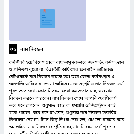
০১
নাম নিবন্ধন
কর্মজীবি হয়ে বিদেশ যেতে বাধ্যতামূলকভাবে জনশক্তি, কর্মসংস্থান
ও প্রশিক্ষণ ব্যুরো বা বিএমইটি অফিসের অনলাইন ডাটাবেজ
নেটওয়ার্কে নাম নিবন্ধন করতে হয়। তবে জেলা কর্মসংস্থান ও
জনশক্তি অফিস বা ডেমো অফিস থেকে সংগৃহীত নাম নিবন্ধন ফর্ম
পূরণ করে সেখানকার নিবন্ধন সেবা কর্মকর্তার মাধ্যমেও নাম
নিবন্ধন করতে পারবেন। নাম নিবন্ধন শেষে আপনি জবসিকার্স
তবে মনে রাখবেন, শুধুমাত্র কার্ড বা এমপ্লয়ি রেজিস্ট্রেশন কার্ড
হাতে পাবেন। তবে মনে রাখবেন, শুধুমাত্র নাম নিবন্ধন চাকরির
নিশ্চয়তা দেয় না। নিচে কিছু লিংক দেয়া হল, যেগুলো ব্যবহার করে
অনলাইনে নাম নিবন্ধনের প্রক্রিয়াসহ নাম নিবন্ধন ফর্ম পূরণের
প্রয়োজনীয় নির্দেশাবলী সহজভাবে বুঝতে পারবেন।