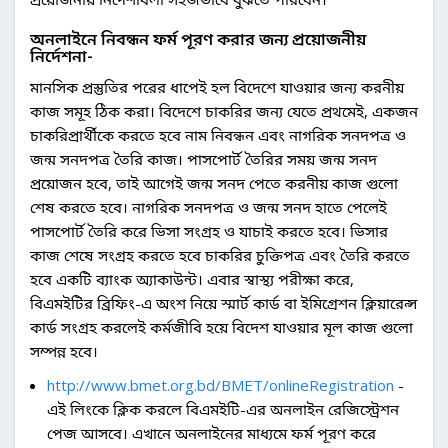
অনলাইনে নিবন্ধন ফর্ম পূরণ করার জন্য প্রয়োজনীয়
নির্দেশনা-
মানসিক প্রস্তুতির পরের ধাপেই হল বিদেশে যাওয়ার জন্য করনীয়
কাজ সমূহ ঠিক করা। বিদেশে চাকরির জন্য যেতে প্রথমেই, একজন
চাকরিপ্রার্থীকে করতে হবে নাম নিবন্ধন এবং নাগরিক সনদপত্র ও
জন্ম সনদপত্র তৈরি কাজ। পাসপোর্ট তৈরির সময় জন্ম সনদ
প্রয়োজন হবে, তাই আগেই জন্ম সনদ পেতে করনীয় কাজ গুলো
শেষ করতে হবে। নাগরিক সনদপত্র ও জন্ম সনদ হাতে পেলেই
পাসপোর্ট তৈরি করে ভিসা সংগ্রহ ও যাচাই করতে হবে। ভিসার
কাজ শেষে সংগ্রহ করতে হবে চাকরির চুক্তিপত্র এবং তৈরি করতে
হবে একটি ব্যাংক অ্যাকাউন্ট। এবার স্বাস্থ্য পরীক্ষা করে,
বিএমইটির ব্রিফিং-এ অংশ নিয়ে স্মার্ট কার্ড বা ইমিগ্রেশন ক্লিয়ারেন্স
কার্ড সংগ্রহ করলেই কর্মজীবি হয়ে বিদেশ যাওয়ার মূল কাজ গুলো
সম্পন্ন হবে।
http://www.bmet.org.bd/BMET/onlineRegistration
-
এই লিংকে ক্লিক করলে বিএমইটি-এর অনলাইন রেজিস্ট্রেশন
পেজ আসবে। এখানে অনলাইনের মাধ্যমে ফর্ম পূরণ করে