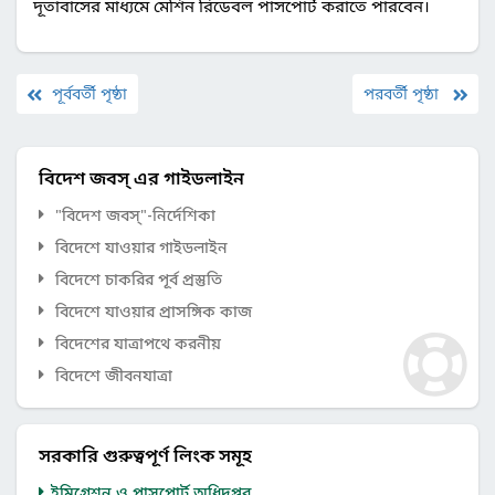
দূতাবাসের মাধ্যমে মেশিন রিডেবল পাসপোর্ট করাতে পারবেন।
পূর্ববর্তী পৃষ্ঠা
পরবর্তী পৃষ্ঠা
বিদেশ জবস্ এর গাইডলাইন
"বিদেশ জবস্"-নির্দেশিকা
বিদেশে যাওয়ার গাইডলাইন
বিদেশে চাকরির পূর্ব প্রস্তুতি
বিদেশে যাওয়ার প্রাসঙ্গিক কাজ
বিদেশের যাত্রাপথে করনীয়
বিদেশে জীবনযাত্রা
সরকারি গুরুত্বপূর্ণ লিংক সমূহ
ইমিগ্রেশন ও পাসপোর্ট অধিদপ্তর