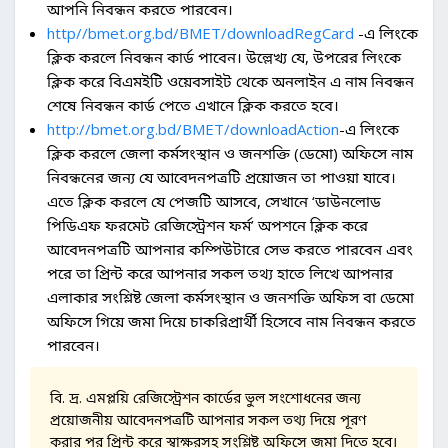
আপনি নিবন্ধন করতে পারবেন।
http//bmet.org.bd/BMET/downloadRegCard
-এ লিংকে
ক্লিক করলে নিবন্ধন কার্ড পাবেন। উল্লেখ্য যে, উপরের লিংকে
ক্লিক করে বিএমইটি ওয়েবসাইট থেকে অনলাইন এ নাম নিবন্ধন
শেষে নিবন্ধন কার্ড পেতে এখানে ক্লিক করতে হবে।
http://bmet.org.bd/BMET/downloadAction
-এ লিংকে
ক্লিক করলে জেলা কর্মসংস্থান ও জনশক্তি (ডেমো) অফিসে নাম
নিবন্ধনের জন্য যে আবেদনপত্রটি প্রয়োজন তা পাওয়া যাবে।
এতে ক্লিক করলে যে পেজটি আসবে, সেখানে ‘ডাউনলোড
পিডিএফ ফরমেট রেজিস্ট্রেশন ফর্ম’ অপশনে ক্লিক করে
আবেদনপত্রটি আপনার কম্পিউটারে সেভ করতে পারবেন এবং
পরে তা প্রিন্ট করে আপনার সকল তথ্য হাতে লিখে আপনার
এলাকার সংশ্লিষ্ট জেলা কর্মসংস্থান ও জনশক্তি অফিস বা ডেমো
অফিসে গিয়ে জমা দিয়ে চাকরিপ্রার্থী হিসেবে নাম নিবন্ধন করতে
পারবেন।
বি. দ্র. এমপ্লয়ি রেজিস্ট্রেশন কার্ডের ভুল সংশোধনের জন্য
প্রয়োজনীয় আবেদনপত্রটি আপনার সকল তথ্য দিয়ে পূরণ
করার পর প্রিন্ট করে স্বাক্ষরসহ সংশ্লিষ্ট অফিসে জমা দিতে হবে।