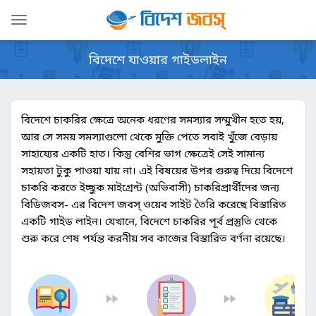
Toggle
navigation
বিদেশে যাওয়ার গাইডলাইন
বিদেশে চাকরির ক্ষেত্রে অনেক ধরণের সমস্যার সম্মুখীন হতে হয়,
আর সে সময় সমস্যাগুলো থেকে মুক্তি পেতে সবাই খুঁজে বেড়ায়
সাহায্যের একটি হাত। কিন্তু বেশির ভাগ ক্ষেত্রেই সেই সামান্য
সহায়তা টুকু পাওয়া যায় না। এই বিষয়ের উপর গুরুত্ব দিয়ে বিদেশে
চাকরি করতে ইচ্ছুক মাইগ্রেন্ট (অভিবাসী) চাকরিপ্রার্থীদের জন্য
বিডিজবস- এর বিদেশ জবস্ ওয়েব সাইট তৈরি করেছে বিস্তারিত
একটি গাইড লাইন। যেখানে, বিদেশে চাকরির পূর্ব প্রস্তুতি থেকে
শুরু করে শেষ পর্যন্ত করনীয় সব কাজের বিস্তারিত বর্ণনা রয়েছে।