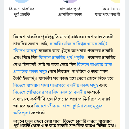
বিদেশে চাকরির পূর্ব প্রস্তুতি মানেই বাইরের দেশে ভাল একটি
চাকরির সন্ধান। তাই,
চাকরি খোঁজার বিশ্বস্ত ওয়েব সাইট
“বিদেশ জবস্”
ব্যবহার করে খুঁজুন আপনার পছন্দের চাকরি
এবং নিয়ে নিন
বিদেশে চাকরির পূর্ব প্রস্তুতি।
পছন্দের চাকরির
দেখা মিললেই দেরি না করে সেরে নিন
বিদেশে যাওয়ার জন্য
প্রাসঙ্গিক কাজ সমূহ
(নাম নিবন্ধন, নাগরিক ও জন্ম সনদ
তৈরি ইত্যাদি)। যাবতীয় সব কাজ হয়ে গেলে জেনে নিতে হবে
বিদেশে যাওয়ার সময় যাত্রাপথে করনীয় কাজ সমূহ
এবং
বিদেশে পৌঁছানোর পর বিমানবন্দরে করনীয়
সম্পর্কে।
এছাড়াও, কর্মজীবি হয়ে বিদেশের পথে পাড়ি দিতে অবশ্যই
জানতে হবে
বিদেশে জীবনযাত্রা ও দূর্ঘটনা এবং মৃত্যুর
ক্ষতিপূরণ
সম্পর্কে।
তাহলে চলুন জেনে নেয়া যাক, বিদেশে চাকরি করতে যাওয়ার
পূর্ব প্রস্তুতি থেকে শুরু করে চাকরি সম্পর্কিত আরও বিভিন্ন তথ্য।