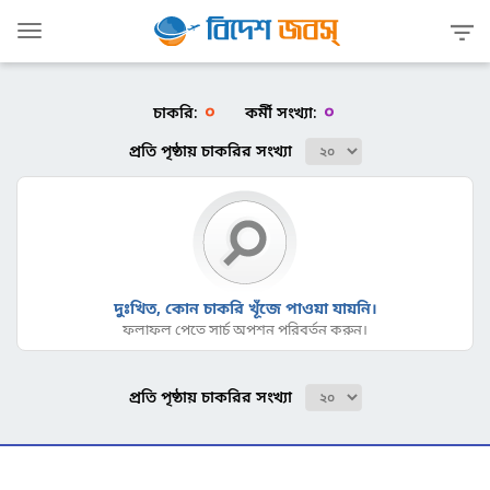
Toggle
navigation
০
০
চাকরি:
কর্মী সংখ্যা:
প্রতি পৃষ্ঠায় চাকরির সংখ্যা
দুঃখিত, কোন চাকরি খূঁজে পাওয়া যায়নি।
ফলাফল পেতে সার্চ অপশন পরিবর্তন করুন।
প্রতি পৃষ্ঠায় চাকরির সংখ্যা