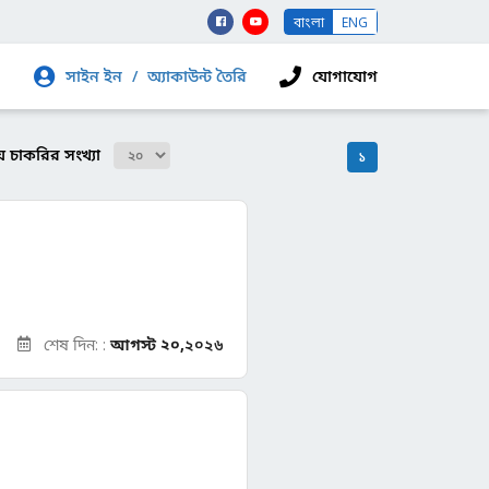
বাংলা
ENG
সাইন ইন
/
অ্যাকাউন্ট তৈরি
যোগাযোগ
ঠায় চাকরির সংখ্যা
১
শেষ দিন: :
আগস্ট ২০,
২০২৬