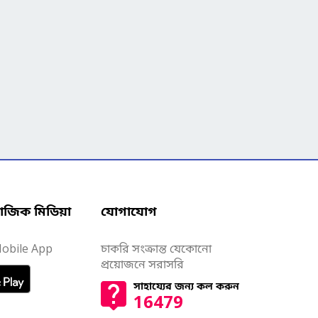
াজিক মিডিয়া
যোগাযোগ
obile App
চাকরি সংক্রান্ত যেকোনো
প্রয়োজনে সরাসরি
সাহায্যের জন্য কল করুন
16479