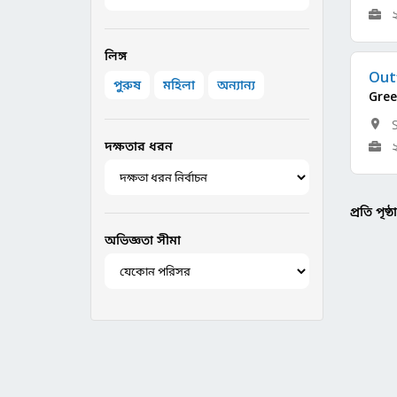
লিঙ্গ
Outf
পুরুষ
মহিলা
অন্যান্য
Gree
দক্ষতার ধরন
প্রতি পৃষ্
অভিজ্ঞতা সীমা