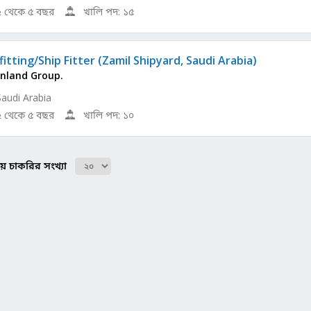
২ থেকে ৫ বছর
খালি পদ: ১৫
itting/Ship Fitter (Zamil Shipyard, Saudi Arabia)
nland Group.
Saudi Arabia
২ থেকে ৫ বছর
খালি পদ: ১০
ঠায় চাকরির সংখ্যা