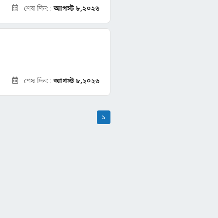
শেষ দিন: :
আগস্ট ৮,
২০২৬
শেষ দিন: :
আগস্ট ৮,
২০২৬
১