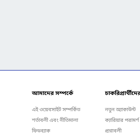
আমাদের সম্পর্কে
চাকরিপ্রার্থীদে
এই ওয়েবসাইট সম্পর্কিত
নতুন অ্যাকাউন্ট
শর্তাবলী এবং নীতিমালা
ক্যারিয়ার পরামর্শ
ফিডব্যাক
প্রশ্নাবলী