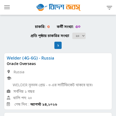
Toggle
navigation
৩
৫০
চাকরি:
কর্মী সংখ্যা:
প্রতি পৃষ্ঠায় চাকরির সংখ্যা
১
Welder (4G-6G) - Russia
Oracle Overseas
Russia
WELDER নূনতম গ্রেড - ৩ এর সার্টিফিকেট থাকবে হবে।
সর্বনিম্ন ১ বছর
খালি পদ: ২০
শেষ দিন: :
আগস্ট ১৪,
২০২৬